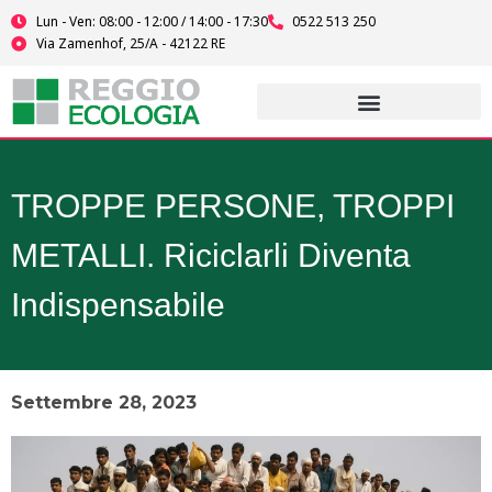
Vai
Lun - Ven: 08:00 - 12:00 / 14:00 - 17:30
0522 513 250
al
Via Zamenhof, 25/A - 42122 RE
contenuto
TROPPE PERSONE, TROPPI
METALLI. Riciclarli Diventa
Indispensabile
Settembre 28, 2023