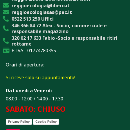
reggioecologia@libero.it
reggioecologiasas@pec.it
0522 513 250 Uffici
346 366 84 72 Alex - Socio, commerciale e
responsabile magazzino
320 02 17 633 Fabio -Socio e responsabile ritiri
rottame
P. IVA - 01774780355
Orari di apertura:
Si riceve solo su appuntamento!
Da Lunedi a Venerdi
08:00 - 12:00 / 14:00 - 17:30
SABATO: CHIUSO
Privacy Policy
Cookie Policy