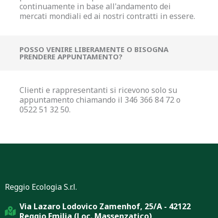
continuamente in base all'andamento dei
mercati mondiali ed ai nostri contratti in essere.
POSSO VENIRE LIBERAMENTE O BISOGNA
PRENDERE APPUNTAMENTO?
Clienti e rappresentanti si ricevono solo su
appuntamento chiamando il 346 366 84 72 o
0522 51 32 50.
Reggio Ecologia S.r.l.
Via Lazaro Lodovico Zamenhof, 25/A - 42122
Reggio Emilia (Loc. Massenzatico)