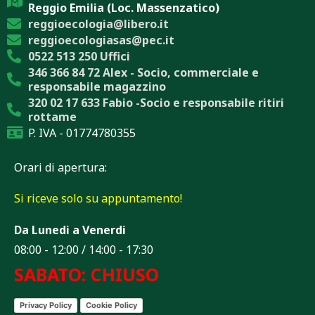
Reggio Emilia (Loc. Massenzatico)
reggioecologia@libero.it
reggioecologiasas@pec.it
0522 513 250 Uffici
346 366 84 72 Alex - Socio, commerciale e
responsabile magazzino
320 02 17 633 Fabio -Socio e responsabile ritiri
rottame
P. IVA - 01774780355
Orari di apertura:
Si riceve solo su appuntamento!
Da Lunedi a Venerdi
08:00 - 12:00 / 14:00 - 17:30
SABATO: CHIUSO
Privacy Policy
Cookie Policy