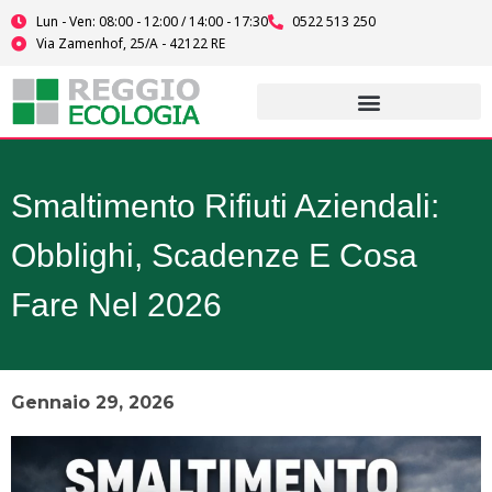
Vai
Lun - Ven: 08:00 - 12:00 / 14:00 - 17:30
0522 513 250
al
Via Zamenhof, 25/A - 42122 RE
contenuto
Smaltimento Rifiuti Aziendali:
Obblighi, Scadenze E Cosa
Fare Nel 2026
Gennaio 29, 2026