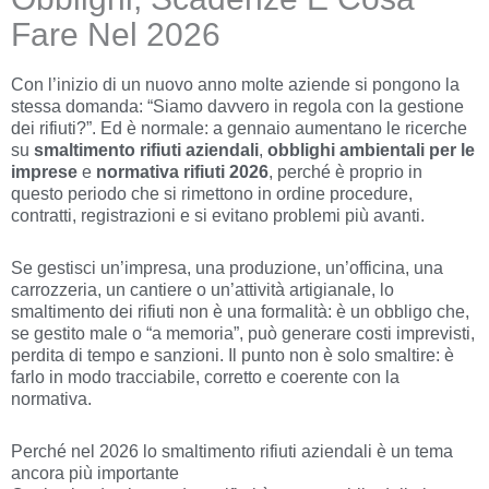
Fare Nel 2026
Con l’inizio di un nuovo anno molte aziende si pongono la
stessa domanda: “Siamo davvero in regola con la gestione
dei rifiuti?”. Ed è normale: a gennaio aumentano le ricerche
su
smaltimento rifiuti aziendali
,
obblighi ambientali per le
imprese
e
normativa rifiuti 2026
, perché è proprio in
questo periodo che si rimettono in ordine procedure,
contratti, registrazioni e si evitano problemi più avanti.
Se gestisci un’impresa, una produzione, un’officina, una
carrozzeria, un cantiere o un’attività artigianale, lo
smaltimento dei rifiuti non è una formalità: è un obbligo che,
se gestito male o “a memoria”, può generare costi imprevisti,
perdita di tempo e sanzioni. Il punto non è solo smaltire: è
farlo in modo tracciabile, corretto e coerente con la
normativa.
Perché nel 2026 lo smaltimento rifiuti aziendali è un tema
ancora più importante