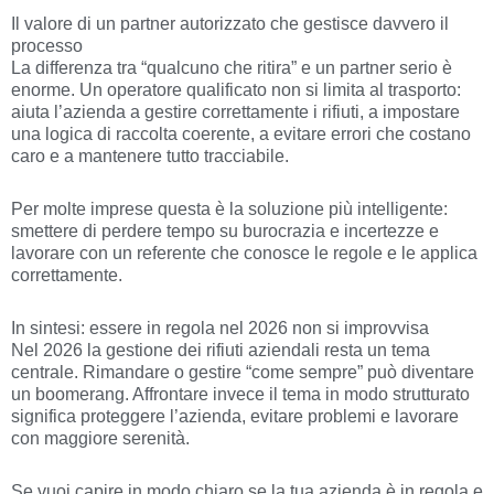
Il valore di un partner autorizzato che gestisce davvero il
processo
La differenza tra “qualcuno che ritira” e un partner serio è
enorme. Un operatore qualificato non si limita al trasporto:
aiuta l’azienda a gestire correttamente i rifiuti, a impostare
una logica di raccolta coerente, a evitare errori che costano
caro e a mantenere tutto tracciabile.
Per molte imprese questa è la soluzione più intelligente:
smettere di perdere tempo su burocrazia e incertezze e
lavorare con un referente che conosce le regole e le applica
correttamente.
In sintesi: essere in regola nel 2026 non si improvvisa
Nel 2026 la gestione dei rifiuti aziendali resta un tema
centrale. Rimandare o gestire “come sempre” può diventare
un boomerang. Affrontare invece il tema in modo strutturato
significa proteggere l’azienda, evitare problemi e lavorare
con maggiore serenità.
Se vuoi capire in modo chiaro se la tua azienda è in regola e