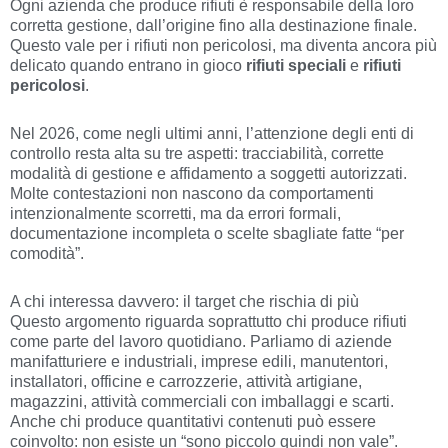
Ogni azienda che produce rifiuti è responsabile della loro
corretta gestione, dall’origine fino alla destinazione finale.
Questo vale per i rifiuti non pericolosi, ma diventa ancora più
delicato quando entrano in gioco
rifiuti speciali
e
rifiuti
pericolosi
.
Nel 2026, come negli ultimi anni, l’attenzione degli enti di
controllo resta alta su tre aspetti: tracciabilità, corrette
modalità di gestione e affidamento a soggetti autorizzati.
Molte contestazioni non nascono da comportamenti
intenzionalmente scorretti, ma da errori formali,
documentazione incompleta o scelte sbagliate fatte “per
comodità”.
A chi interessa davvero: il target che rischia di più
Questo argomento riguarda soprattutto chi produce rifiuti
come parte del lavoro quotidiano. Parliamo di aziende
manifatturiere e industriali, imprese edili, manutentori,
installatori, officine e carrozzerie, attività artigiane,
magazzini, attività commerciali con imballaggi e scarti.
Anche chi produce quantitativi contenuti può essere
coinvolto: non esiste un “sono piccolo quindi non vale”.