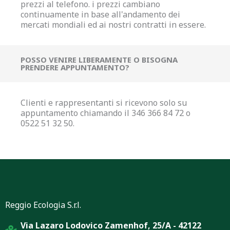
prezzi al telefono. i prezzi cambiano
continuamente in base all'andamento dei
mercati mondiali ed ai nostri contratti in essere.
POSSO VENIRE LIBERAMENTE O BISOGNA
PRENDERE APPUNTAMENTO?
Clienti e rappresentanti si ricevono solo su
appuntamento chiamando il 346 366 84 72 o
0522 51 32 50.
Reggio Ecologia S.r.l.
Via Lazaro Lodovico Zamenhof, 25/A - 42122