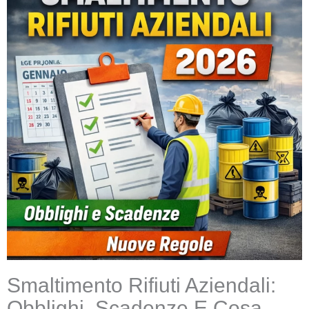
Smaltimento Rifiuti Aziendali:
Obblighi, Scadenze E Cosa