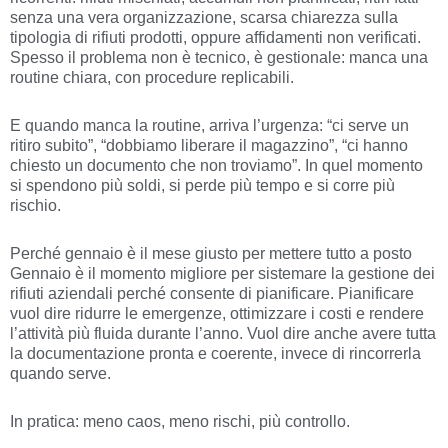
senza una vera organizzazione, scarsa chiarezza sulla
tipologia di rifiuti prodotti, oppure affidamenti non verificati.
Spesso il problema non è tecnico, è gestionale: manca una
routine chiara, con procedure replicabili.
E quando manca la routine, arriva l’urgenza: “ci serve un
ritiro subito”, “dobbiamo liberare il magazzino”, “ci hanno
chiesto un documento che non troviamo”. In quel momento
si spendono più soldi, si perde più tempo e si corre più
rischio.
Perché gennaio è il mese giusto per mettere tutto a posto
Gennaio è il momento migliore per sistemare la gestione dei
rifiuti aziendali perché consente di pianificare. Pianificare
vuol dire ridurre le emergenze, ottimizzare i costi e rendere
l’attività più fluida durante l’anno. Vuol dire anche avere tutta
la documentazione pronta e coerente, invece di rincorrerla
quando serve.
In pratica: meno caos, meno rischi, più controllo.