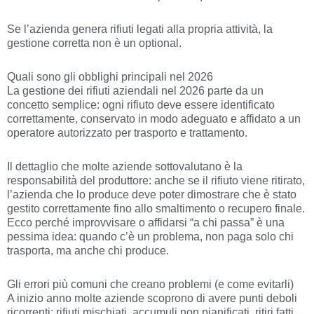
Se l’azienda genera rifiuti legati alla propria attività, la
gestione corretta non è un optional.
Quali sono gli obblighi principali nel 2026
La gestione dei rifiuti aziendali nel 2026 parte da un
concetto semplice: ogni rifiuto deve essere identificato
correttamente, conservato in modo adeguato e affidato a un
operatore autorizzato per trasporto e trattamento.
Il dettaglio che molte aziende sottovalutano è la
responsabilità del produttore: anche se il rifiuto viene ritirato,
l’azienda che lo produce deve poter dimostrare che è stato
gestito correttamente fino allo smaltimento o recupero finale.
Ecco perché improvvisare o affidarsi “a chi passa” è una
pessima idea: quando c’è un problema, non paga solo chi
trasporta, ma anche chi produce.
Gli errori più comuni che creano problemi (e come evitarli)
A inizio anno molte aziende scoprono di avere punti deboli
ricorrenti: rifiuti mischiati, accumuli non pianificati, ritiri fatti