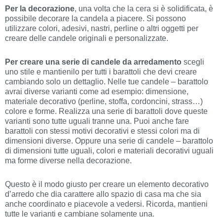
Per la decorazione
, una volta che la cera si è solidificata, è
possibile decorare la candela a piacere. Si possono
utilizzare colori, adesivi, nastri, perline o altri oggetti per
creare delle candele originali e personalizzate.
Per creare una serie di candele da arredamento
scegli
uno stile e mantienilo per tutti i barattoli che devi creare
cambiando solo un dettaglio. Nelle tue candele – barattolo
avrai diverse varianti come ad esempio: dimensione,
materiale decorativo (perline, stoffa, cordoncini, strass…)
colore e forme. Realizza una serie di barattoli dove queste
varianti sono tutte uguali tranne una. Puoi anche fare
barattoli con stessi motivi decorativi e stessi colori ma di
dimensioni diverse. Oppure una serie di candele – barattolo
di dimensioni tutte uguali, colori e materiali decorativi uguali
ma forme diverse nella decorazione.
Questo è il modo giusto per creare un elemento decorativo
d’arredo che dia carattere allo spazio di casa ma che sia
anche coordinato e piacevole a vedersi. Ricorda, mantieni
tutte le varianti e cambiane solamente una.