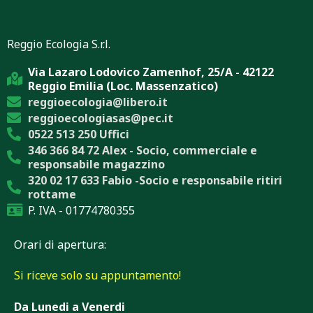
Reggio Ecologia S.r.l.
Via Lazaro Lodovico Zamenhof, 25/A - 42122
Reggio Emilia (Loc. Massenzatico)
reggioecologia@libero.it
reggioecologiasas@pec.it
0522 513 250 Uffici
346 366 84 72 Alex - Socio, commerciale e
responsabile magazzino
320 02 17 633 Fabio -Socio e responsabile ritiri
rottame
P. IVA - 01774780355
Orari di apertura:
Si riceve solo su appuntamento!
Da Lunedi a Venerdi