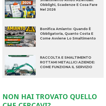
Smaltimento Rifiuti Aziendali:
Obblighi, Scadenze E Cosa Fare
Nel 2026
Bonifica Amianto: Quando È
Obbligatoria, Quanto Costa E
Come Avviene Lo Smaltimento
RACCOLTA E SMALTIMENTO
ROTTAMI METALLICI AZIENDE:
COME FUNZIONA IL SERVIZIO
NON HAI TROVATO QUELLO
CHE CERCAVI?