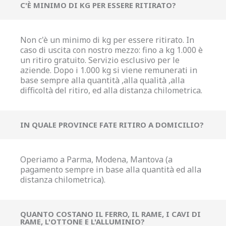
C'È MINIMO DI KG PER ESSERE RITIRATO?
Non c'è un minimo di kg per essere ritirato. In
caso di uscita con nostro mezzo: fino a kg 1.000 è
un ritiro gratuito. Servizio esclusivo per le
aziende. Dopo i 1.000 kg si viene remunerati in
base sempre alla quantità ,alla qualità ,alla
difficoltà del ritiro, ed alla distanza chilometrica.
IN QUALE PROVINCE FATE RITIRO A DOMICILIO?
Operiamo a Parma, Modena, Mantova (a
pagamento sempre in base alla quantità ed alla
distanza chilometrica).
QUANTO COSTANO IL FERRO, IL RAME, I CAVI DI
RAME, L'OTTONE E L'ALLUMINIO?