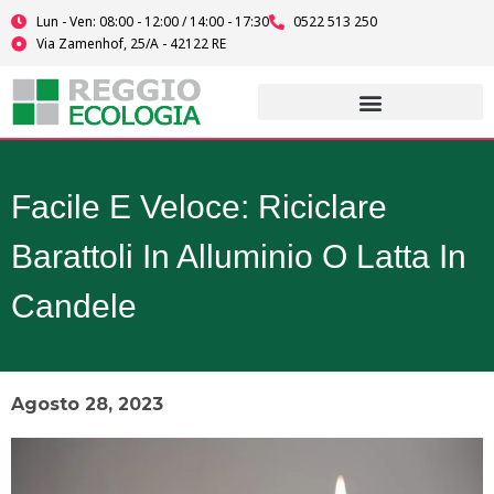
Vai
Lun - Ven: 08:00 - 12:00 / 14:00 - 17:30
0522 513 250
al
Via Zamenhof, 25/A - 42122 RE
contenuto
Facile E Veloce: Riciclare
Barattoli In Alluminio O Latta In
Candele
Agosto 28, 2023