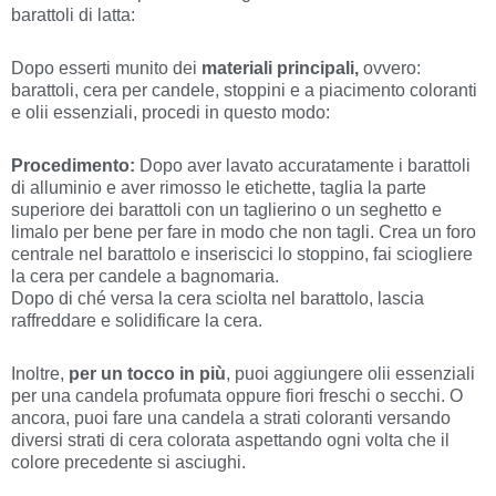
barattoli di latta:
Dopo esserti munito dei
materiali principali,
ovvero:
barattoli, cera per candele, stoppini e a piacimento coloranti
e olii essenziali, procedi in questo modo:
Procedimento:
Dopo aver lavato accuratamente i barattoli
di alluminio e aver rimosso le etichette, taglia la parte
superiore dei barattoli con un taglierino o un seghetto e
limalo per bene per fare in modo che non tagli. Crea un foro
centrale nel barattolo e inseriscici lo stoppino, fai sciogliere
la cera per candele a bagnomaria.
Dopo di ché versa la cera sciolta nel barattolo, lascia
raffreddare e solidificare la cera.
Inoltre,
per un tocco in più
, puoi aggiungere olii essenziali
per una candela profumata oppure fiori freschi o secchi. O
ancora, puoi fare una candela a strati coloranti versando
diversi strati di cera colorata aspettando ogni volta che il
colore precedente si asciughi.