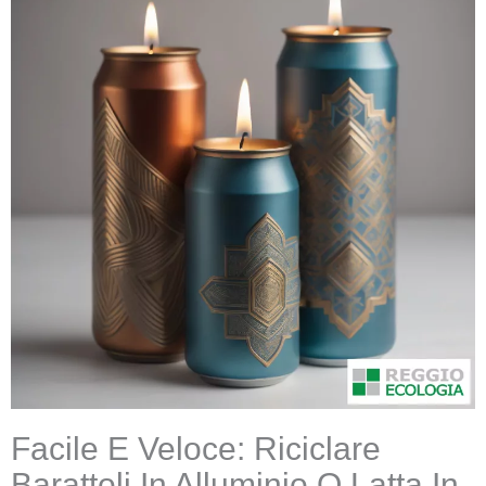
Facile E Veloce: Riciclare
Barattoli In Alluminio O Latta In