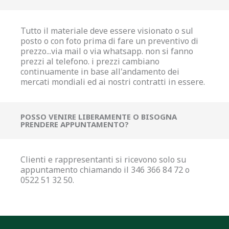
Tutto il materiale deve essere visionato o sul
posto o con foto prima di fare un preventivo di
prezzo...via mail o via whatsapp. non si fanno
prezzi al telefono. i prezzi cambiano
continuamente in base all'andamento dei
mercati mondiali ed ai nostri contratti in essere.
POSSO VENIRE LIBERAMENTE O BISOGNA
PRENDERE APPUNTAMENTO?
Clienti e rappresentanti si ricevono solo su
appuntamento chiamando il 346 366 84 72 o
0522 51 32 50.