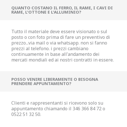
QUANTO COSTANO IL FERRO, IL RAME, I CAVI DI
RAME, L'OTTONE E L'ALLUMINIO?
Tutto il materiale deve essere visionato o sul
posto o con foto prima di fare un preventivo di
prezzo...via mail o via whatsapp. non si fanno
prezzi al telefono. i prezzi cambiano
continuamente in base all'andamento dei
mercati mondiali ed ai nostri contratti in essere.
POSSO VENIRE LIBERAMENTE O BISOGNA
PRENDERE APPUNTAMENTO?
Clienti e rappresentanti si ricevono solo su
appuntamento chiamando il 346 366 84 72 o
0522 51 32 50.