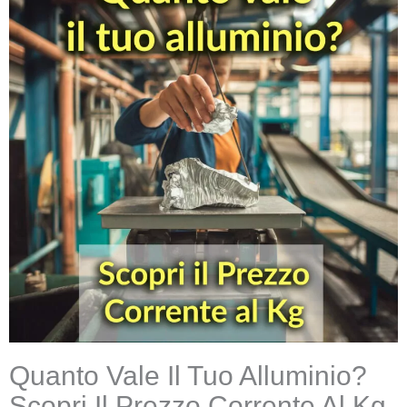
Quanto Vale Il Tuo Alluminio?
Scopri Il Prezzo Corrente Al Kg