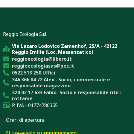
Reggio Ecologia S.r.l.
Via Lazaro Lodovico Zamenhof, 25/A - 42122
Reggio Emilia (Loc. Massenzatico)
reggioecologia@libero.it
reggioecologiasas@pec.it
0522 513 250 Uffici
346 366 84 72 Alex - Socio, commerciale e
responsabile magazzino
320 02 17 633 Fabio -Socio e responsabile ritiri
rottame
P. IVA - 01774780355
Orari di apertura:
Si riceve solo su appuntamento!