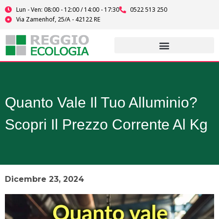
Vai
Lun - Ven: 08:00 - 12:00 / 14:00 - 17:30
0522 513 250
al
Via Zamenhof, 25/A - 42122 RE
contenuto
Quanto Vale Il Tuo Alluminio?
Scopri Il Prezzo Corrente Al Kg
Dicembre 23, 2024