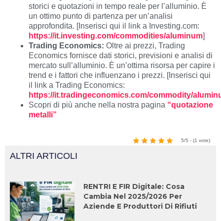
storici e quotazioni in tempo reale per l’alluminio. È
un ottimo punto di partenza per un’analisi
approfondita. [Inserisci qui il link a Investing.com:
https://it.investing.com/commodities/aluminum
]
Trading Economics:
Oltre ai prezzi, Trading
Economics fornisce dati storici, previsioni e analisi di
mercato sull’alluminio. È un’ottima risorsa per capire i
trend e i fattori che influenzano i prezzi. [Inserisci qui
il link a Trading Economics:
https://it.tradingeconomics.com/commodity/alumi
Scopri di più anche nella nostra pagina
“quotazione
metalli”
5/5 - (1 vote)
ALTRI ARTICOLI
RENTRI E FIR Digitale: Cosa
Cambia Nel 2025/2026 Per
Aziende E Produttori Di Rifiuti