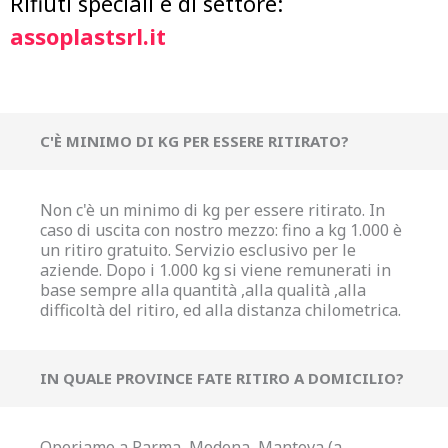
Rifiuti speciali e di settore:
assoplastsrl.it
C'È MINIMO DI KG PER ESSERE RITIRATO?
Non c'è un minimo di kg per essere ritirato. In
caso di uscita con nostro mezzo: fino a kg 1.000 è
un ritiro gratuito. Servizio esclusivo per le
aziende. Dopo i 1.000 kg si viene remunerati in
base sempre alla quantità ,alla qualità ,alla
difficoltà del ritiro, ed alla distanza chilometrica.
IN QUALE PROVINCE FATE RITIRO A DOMICILIO?
Operiamo a Parma, Modena, Mantova (a