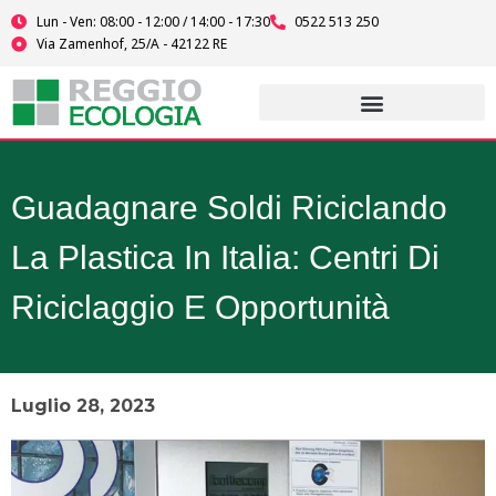
Vai
Lun - Ven: 08:00 - 12:00 / 14:00 - 17:30
0522 513 250
al
Via Zamenhof, 25/A - 42122 RE
contenuto
Guadagnare Soldi Riciclando
La Plastica In Italia: Centri Di
Riciclaggio E Opportunità
Luglio 28, 2023