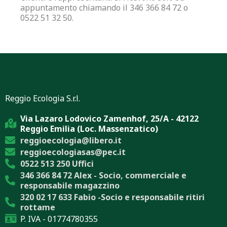
appuntamento chiamando il 346 366 84 72 o
0522 51 32 50.
Reggio Ecologia S.r.l.
Via Lazaro Lodovico Zamenhof, 25/A - 42122
Reggio Emilia (Loc. Massenzatico)
reggioecologia@libero.it
reggioecologiasas@pec.it
0522 513 250 Uffici
346 366 84 72 Alex - Socio, commerciale e
responsabile magazzino
320 02 17 633 Fabio -Socio e responsabile ritiri
rottame
P. IVA - 01774780355