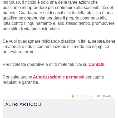
monouso. Il riciclo è solo una delle tante azioni che
possiamo intraprendere per contribuire alla sostenibilità del
pianeta. Guadagnare soldi con il riciclo della plastica è una
gratificante opportunità per dare il proprio contributo alla
lotta contro l’inquinamento e, allo stesso tempo, promuovere
uno stile di vita più sostenibile.
Se vuoi guadagnare riciclando plastica in Italia, separa bene
i materiali e riduci contaminazioni: è il modo più semplice
per evitare errori.
Per richieste operative e ritiro materiali, vai su
Contatti
.
Consulta anche
Autorizzazioni e
permessi
per capire
requisiti e garanzie.
1/5 - (1 vote)
ALTRI ARTICOLI