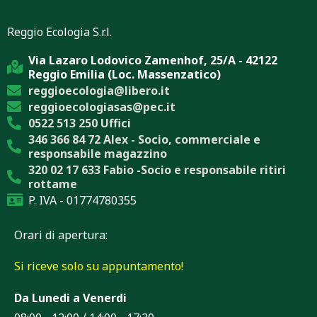
Reggio Ecologia S.r.l.
Via Lazaro Lodovico Zamenhof, 25/A - 42122
Reggio Emilia (Loc. Massenzatico)
reggioecologia@libero.it
reggioecologiasas@pec.it
0522 513 250 Uffici
346 366 84 72 Alex - Socio, commerciale e
responsabile magazzino
320 02 17 633 Fabio -Socio e responsabile ritiri
rottame
P. IVA - 01774780355
Orari di apertura:
Si riceve solo su appuntamento!
Da Lunedi a Venerdi