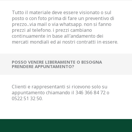
Tutto il materiale deve essere visionato o sul
posto o con foto prima di fare un preventivo di
prezzo...via mail o via whatsapp. non si fanno
prezzi al telefono. i prezzi cambiano
continuamente in base all'andamento dei
mercati mondiali ed ai nostri contratti in essere.
POSSO VENIRE LIBERAMENTE O BISOGNA
PRENDERE APPUNTAMENTO?
Clienti e rappresentanti si ricevono solo su
appuntamento chiamando il 346 366 84 72 o
0522 51 32 50.